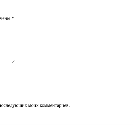
ечены
*
ля последующих моих комментариев.