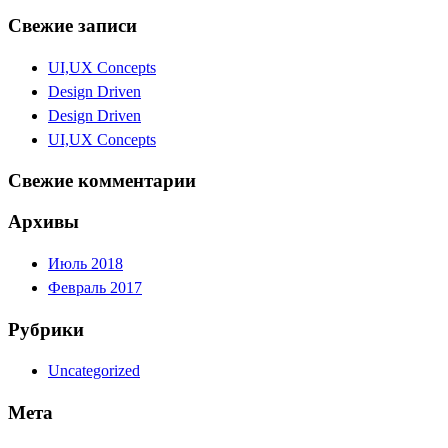
Свежие записи
UI,UX Concepts
Design Driven
Design Driven
UI,UX Concepts
Свежие комментарии
Архивы
Июль 2018
Февраль 2017
Рубрики
Uncategorized
Мета