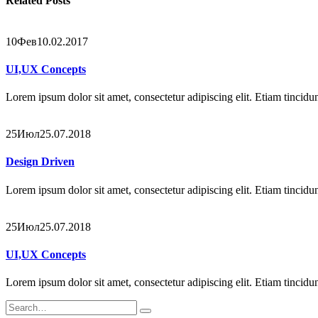
Related
Posts
10
Фев
10.02.2017
UI,UX Concepts
Lorem ipsum dolor sit amet, consectetur adipiscing elit. Etiam tincidunt
25
Июл
25.07.2018
Design Driven
Lorem ipsum dolor sit amet, consectetur adipiscing elit. Etiam tincidunt
25
Июл
25.07.2018
UI,UX Concepts
Lorem ipsum dolor sit amet, consectetur adipiscing elit. Etiam tincidunt