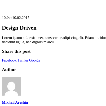
10
Фев
10.02.2017
Design Driven
Lorem ipsum dolor sit amet, consectetur adipiscing elit. Etiam tincidun
tincidunt ligula, nec dignissim arcu.
Share this post
Facebook
Twitter
Google +
Author
Mikhail Areshin